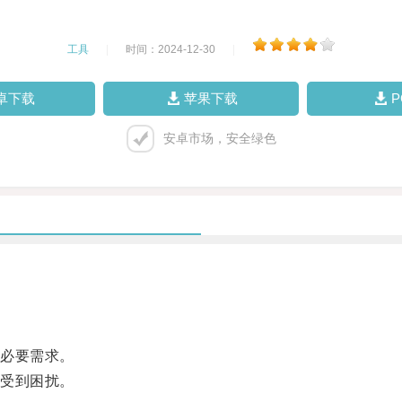
工具
|
时间：2024-12-30
|
卓下载
苹果下载
安卓市场，安全绿色
必要需求。
受到困扰。