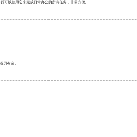
。我可以使用它来完成日常办公的所有任务，非常方便。
。
中游刃有余。
。