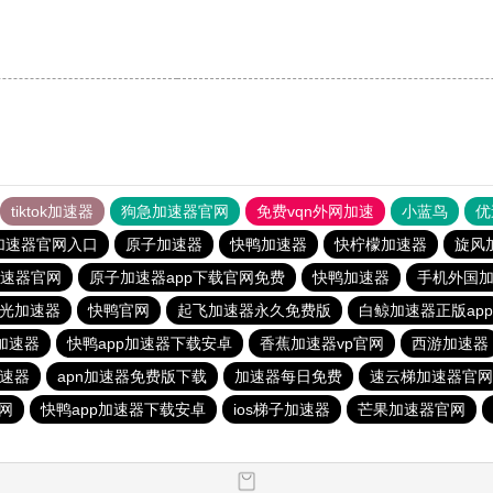
tiktok加速器
狗急加速器官网
免费vqn外网加速
小蓝鸟
优
加速器官网入口
原子加速器
快鸭加速器
快柠檬加速器
旋风
速器官网
原子加速器app下载官网免费
快鸭加速器
手机外国
光加速器
快鸭官网
起飞加速器永久免费版
白鲸加速器正版app
加速器
快鸭app加速器下载安卓
香蕉加速器vp官网
西游加速器
加速器
apn加速器免费版下载
加速器每日免费
速云梯加速器官网
网
快鸭app加速器下载安卓
ios梯子加速器
芒果加速器官网