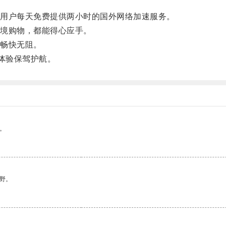
用户每天免费提供两小时的国外网络加速服务。
境购物，都能得心应手。
畅快无阻。
体验保驾护航。
。
野。