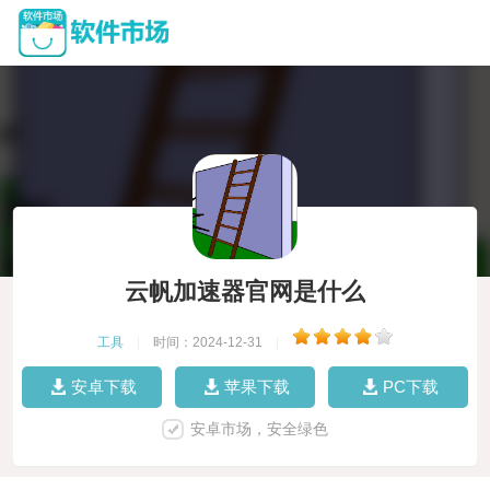
云帆加速器官网是什么
工具
|
时间：2024-12-31
|
安卓下载
苹果下载
PC下载
安卓市场，安全绿色