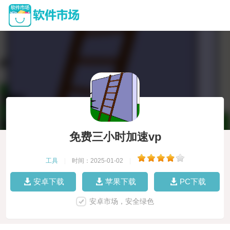
免费三小时加速vp
工具
|
时间：2025-01-02
|
安卓下载
苹果下载
PC下载
安卓市场，安全绿色