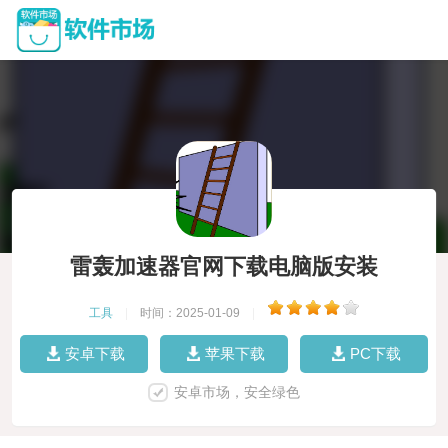
雷轰加速器官网下载电脑版安装
工具
|
时间：2025-01-09
|
安卓下载
苹果下载
PC下载
安卓市场，安全绿色