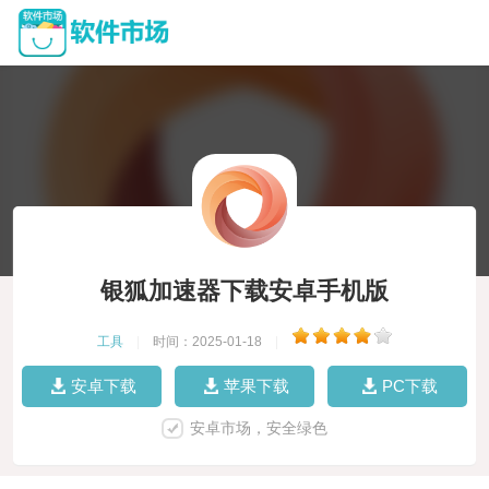
银狐加速器下载安卓手机版
工具
|
时间：2025-01-18
|
安卓下载
苹果下载
PC下载
安卓市场，安全绿色