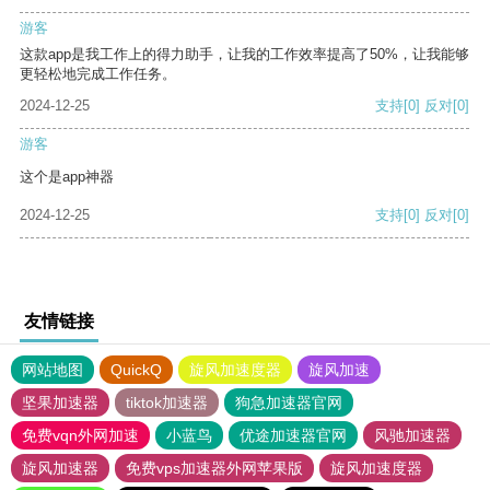
游客
这款app是我工作上的得力助手，让我的工作效率提高了50%，让我能够
更轻松地完成工作任务。
2024-12-25
支持
[0]
反对
[0]
游客
这个是app神器
2024-12-25
支持
[0]
反对
[0]
友情链接
网站地图
QuickQ
旋风加速度器
旋风加速
坚果加速器
tiktok加速器
狗急加速器官网
免费vqn外网加速
小蓝鸟
优途加速器官网
风驰加速器
旋风加速器
免费vps加速器外网苹果版
旋风加速度器