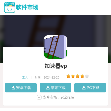
加速器vp
工具
|
时间：2024-12-25
|
安卓下载
苹果下载
PC下载
安卓市场，安全绿色