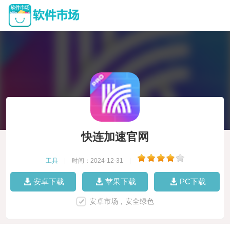
快连加速官网
工具
|
时间：2024-12-31
|
安卓下载
苹果下载
PC下载
安卓市场，安全绿色