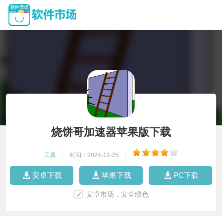
烧饼哥加速器苹果版下载
工具
|
时间：2024-12-25
|
安卓下载
苹果下载
PC下载
安卓市场，安全绿色